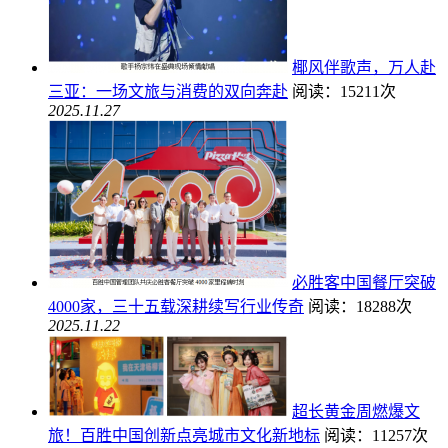
椰风伴歌声，万人赴
三亚：一场文旅与消费的双向奔赴
阅读：15211次
2025.11.27
必胜客中国餐厅突破
4000家，三十五载深耕续写行业传奇
阅读：18288次
2025.11.22
超长黄金周燃爆文
旅！百胜中国创新点亮城市文化新地标
阅读：11257次