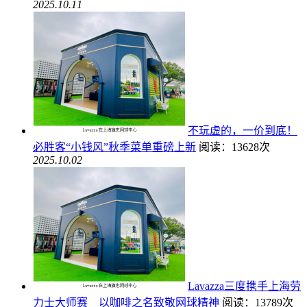
2025.10.11
不玩虚的，一价到底！
必胜客“小钱风”秋季菜单重磅上新
阅读：13628次
2025.10.02
Lavazza三度携手上海劳
力士大师赛 以咖啡之名致敬网球精神
阅读：13789次