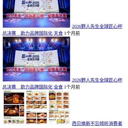
2026野人先生全球匠心杯
总决赛 助力品牌国际化
天食
1个月前
2026野人先生全球匠心杯
总决赛 助力品牌国际化
全食
1个月前
西贝换新不忘倾听消费者