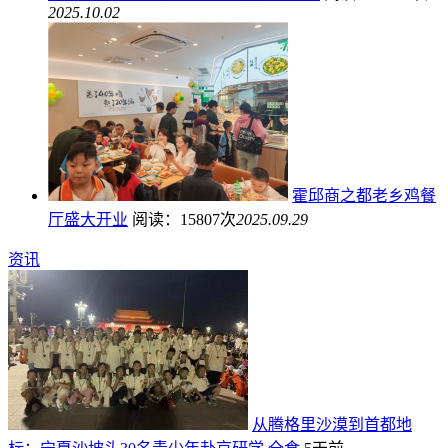
2025.10.02
霍邱商之都老乡鸡餐
厅盛大开业
阅读：15807次
2025.09.29
资讯
从腾格里沙漠到首都地