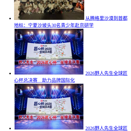
从腾格里沙漠到首都
地标：宁夏沙坡头30名青少年赴京研学
2026野人先生全球匠
心杯总决赛 助力品牌国际化
2026野人先生全球匠