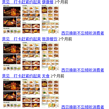
意见 打卡赶紧约起来
健康餐
2个月前
西贝换新不忘倾听消费者
意见 打卡赶紧约起来
旅游餐饮
2个月前
西贝换新不忘倾听消费者
意见 打卡赶紧约起来
天食
2个月前
西贝换新不忘倾听消费者